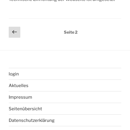
Seitennummerierung
Vorherige
Seite
2
Seite
der
Beiträge
login
Aktuelles
Impressum
Seitenübersicht
Datenschutzerklärung