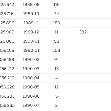
125.642
1989-09
116
125.716
1989-10
74
125.896
1989-11
180
125.907
1989-12
11
382
126.000
1990-01
93
056.108
1990-01
108
056.199
1990-02
91
056.212
1990-03
13
056.216
1990-04
4
056.228
1990-05
12
056.233
1990-06
5
056.235
1990-07
2