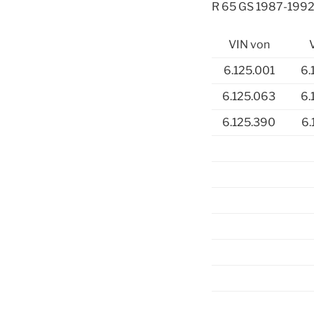
R 65 GS 1987-1992 
VIN von
6.125.001
6.
6.125.063
6.
6.125.390
6.