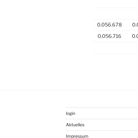
0.056.678
0.
0.056.716
0.
login
Aktuelles
Impressum