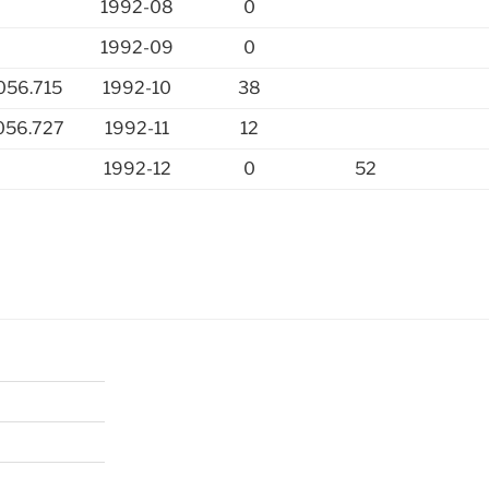
1992-08
0
1992-09
0
056.715
1992-10
38
056.727
1992-11
12
1992-12
0
52