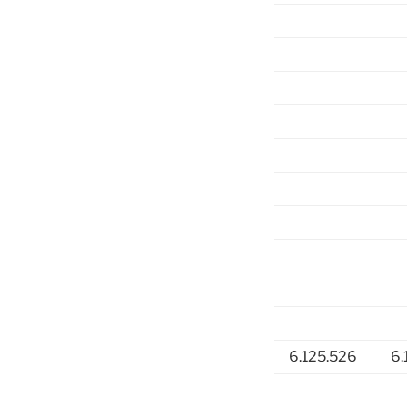
6.125.526
6.