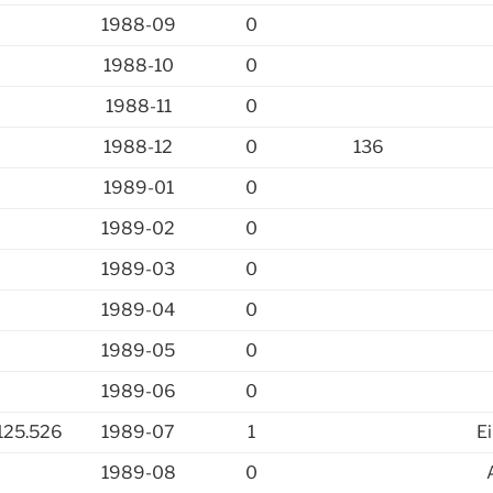
1988-09
0
1988-10
0
1988-11
0
1988-12
0
136
1989-01
0
1989-02
0
1989-03
0
1989-04
0
1989-05
0
1989-06
0
125.526
1989-07
1
E
1989-08
0