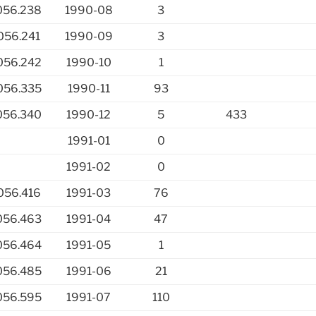
056.238
1990-08
3
056.241
1990-09
3
056.242
1990-10
1
056.335
1990-11
93
056.340
1990-12
5
433
1991-01
0
1991-02
0
056.416
1991-03
76
056.463
1991-04
47
056.464
1991-05
1
056.485
1991-06
21
056.595
1991-07
110