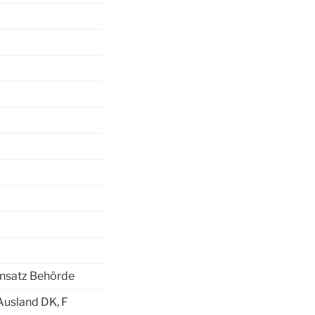
insatz Behörde
Ausland DK, F