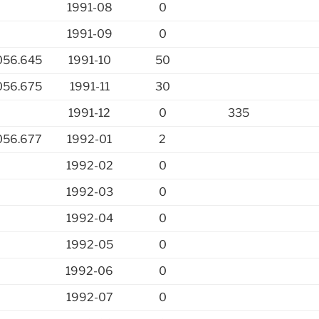
1991-08
0
1991-09
0
056.645
1991-10
50
056.675
1991-11
30
1991-12
0
335
056.677
1992-01
2
1992-02
0
1992-03
0
1992-04
0
1992-05
0
1992-06
0
1992-07
0