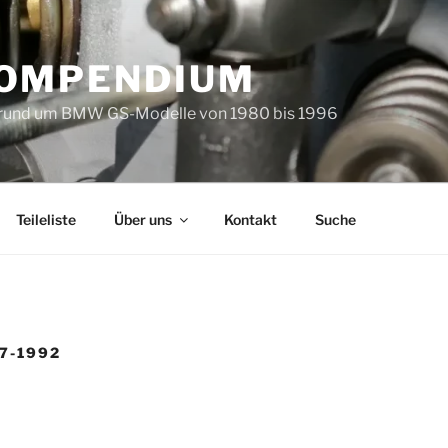
KOMPENDIUM
 rund um BMW GS-Modelle von 1980 bis 1996
Teileliste
Über uns
Kontakt
Suche
87-1992