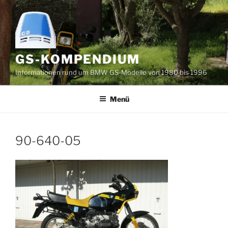
Zum
Inhalt
springen
GS-KOMPENDIUM
Informationen rund um BMW GS-Modelle von 1980 bis 1996
Menü
90-640-05