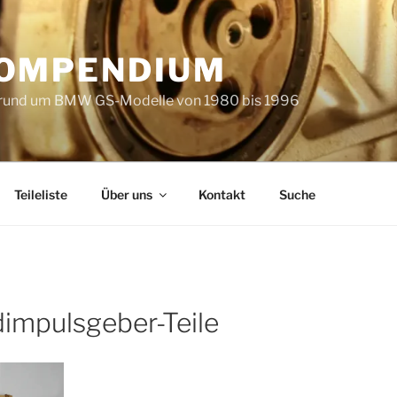
KOMPENDIUM
 rund um BMW GS-Modelle von 1980 bis 1996
Teileliste
Über uns
Kontakt
Suche
impulsgeber-Teile