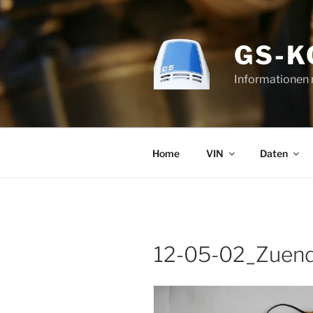
Zum
Inhalt
springen
GS-
Informationen
Home
VIN
Daten
12-05-02_Zuend