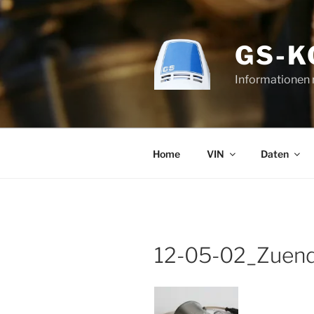
Zum
Inhalt
springen
GS-
Informationen
Home
VIN
Daten
12-05-02_Zuend