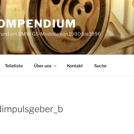
KOMPENDIUM
 rund um BMW GS-Modelle von 1980 bis 1996
Teileliste
Über uns
Kontakt
Suche
impulsgeber_b