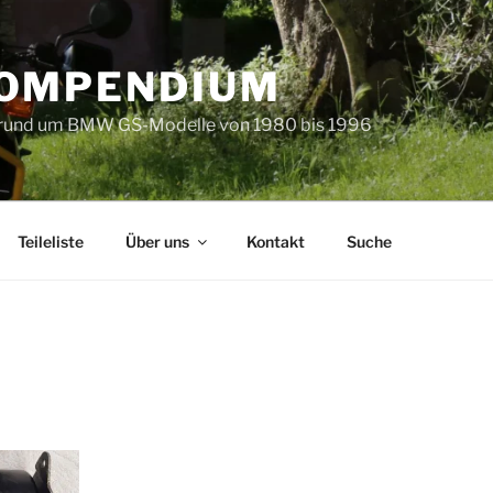
KOMPENDIUM
 rund um BMW GS-Modelle von 1980 bis 1996
Teileliste
Über uns
Kontakt
Suche